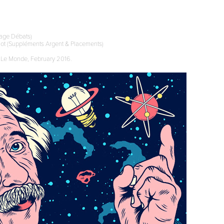
Page Débats)
Mot (Suppléments Argent & Placements)
 in Le Monde, February 2016.